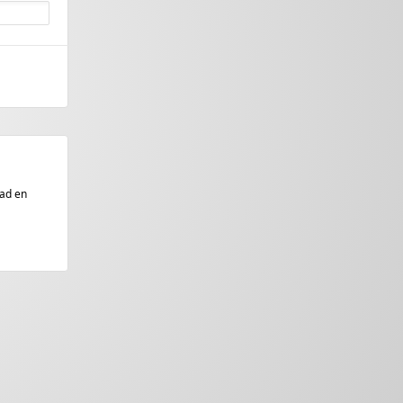
ad en