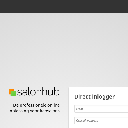
Direct inloggen
De professionele online
Klant
oplossing voor kapsalons
Gebruikersnaam