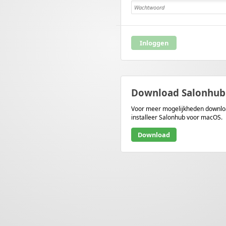
Wachtwoord
Inloggen
Download Salonhub
Voor meer mogelijkheden downlo
installeer Salonhub voor
macOS
.
Download